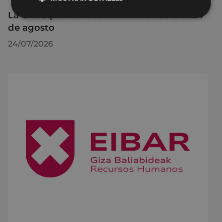
La OMIC permanecerá cerrada hasta el 24
de agosto
24/07/2026