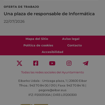
OFERTA DE TRABAJO
Una plaza de responsable de Informática
22/07/2026
Mapa del Sitio
Aviso legal
Política de cookies
Contacto
Accesibilidad
Todas las redes sociales del Ayuntamiento
Eibarko Udala - Untzaga plaza, 1 | 20600 Eibar
Tfnoa.: 943 70 84 00 / 010 | Faxa: 943 70 84 16 |
pegora@eibar.eus
IFZ: P2003100A | DIR3 L01200300