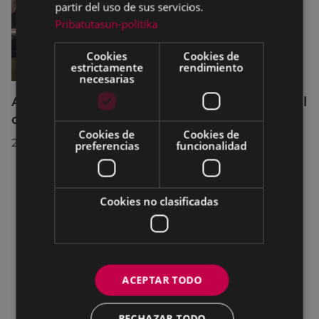
partir del uso de sus servicios.
Pribatutasun-politika
Cookies
Cookies de
estrictamente
rendimiento
necesarias
Acuerdos adoptados por el Pleno Municipal
celebrado el 27 de julio de 2026
Cookies de
Cookies de
28/07/2026
preferencias
funcionalidad
Cookies no clasificadas
ACEPTAR TODO
RECHAZAR TODO