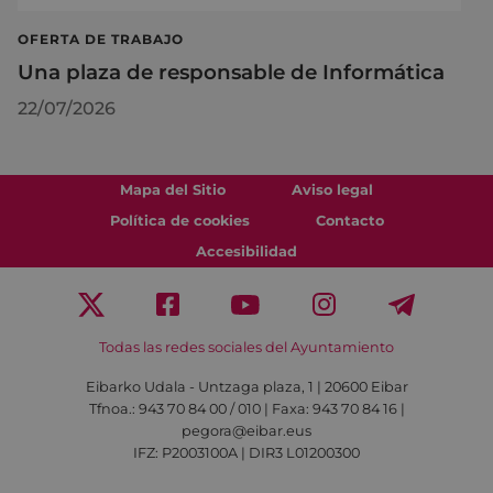
OFERTA DE TRABAJO
Una plaza de responsable de Informática
22/07/2026
Mapa del Sitio
Aviso legal
Política de cookies
Contacto
Accesibilidad
Todas las redes sociales del Ayuntamiento
Eibarko Udala - Untzaga plaza, 1 | 20600 Eibar
Tfnoa.: 943 70 84 00 / 010 | Faxa: 943 70 84 16 |
pegora@eibar.eus
IFZ: P2003100A | DIR3 L01200300