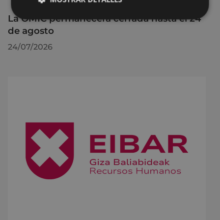
La OMIC permanecerá cerrada hasta el 24
de agosto
24/07/2026