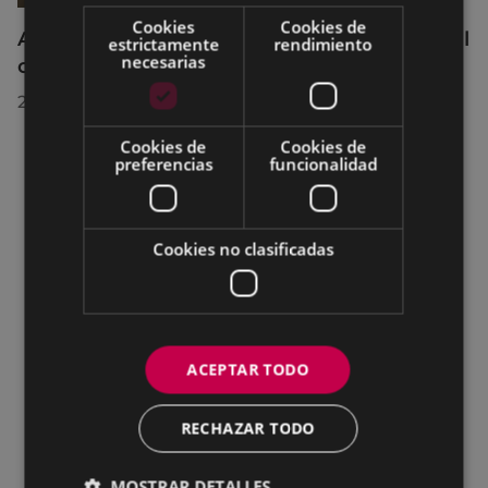
Cookies
Cookies de
Acuerdos adoptados por el Pleno Municipal
estrictamente
rendimiento
necesarias
celebrado el 27 de julio de 2026
28/07/2026
Cookies de
Cookies de
preferencias
funcionalidad
Cookies no clasificadas
ACEPTAR TODO
RECHAZAR TODO
MOSTRAR DETALLES