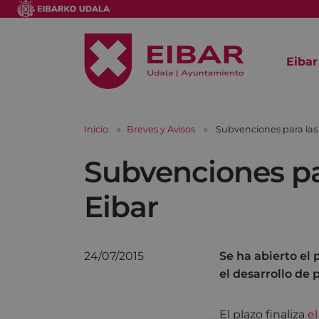
Eibar
Inicio
Breves y Avisos
Subvenciones para las
Subvenciones pa
Eibar
24/07/2015
Se ha abierto el 
el desarrollo de
El plazo finaliza
e