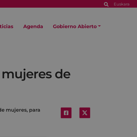
Euskara
ticias
Agenda
Gobierno Abierto
 mujeres de
 de mujeres, para