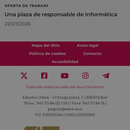
OFERTA DE TRABAJO
Una plaza de responsable de Informática
22/07/2026
Mapa del Sitio
Aviso legal
Política de cookies
Contacto
Accesibilidad
Todas las redes sociales del Ayuntamiento
Eibarko Udala - Untzaga plaza, 1 | 20600 Eibar
Tfnoa.: 943 70 84 00 / 010 | Faxa: 943 70 84 16 |
pegora@eibar.eus
IFZ: P2003100A | DIR3 L01200300