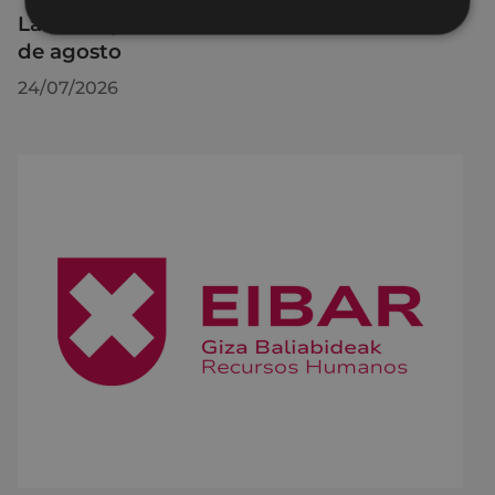
La OMIC permanecerá cerrada hasta el 24
de agosto
24/07/2026