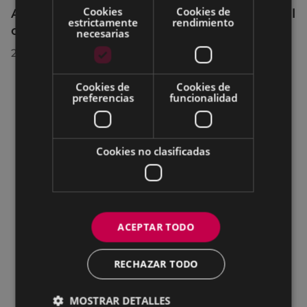
Cookies
Cookies de
Acuerdos adoptados por el Pleno Municipal
estrictamente
rendimiento
celebrado el 27 de julio de 2026
necesarias
28/07/2026
Cookies de
Cookies de
preferencias
funcionalidad
Cookies no clasificadas
ACEPTAR TODO
RECHAZAR TODO
MOSTRAR DETALLES