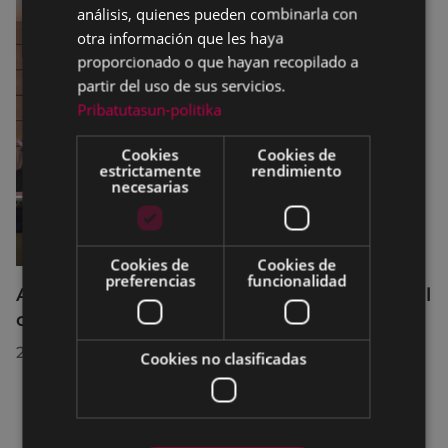
análisis, quienes pueden combinarla con
otra información que les haya
proporcionado o que hayan recopilado a
partir del uso de sus servicios.
Pribatutasun-politika
Cookies
Cookies de
estrictamente
rendimiento
necesarias
Cookies de
Cookies de
preferencias
funcionalidad
Acuerdos adoptados por el Pleno Municipal
celebrado el 27 de julio de 2026
28/07/2026
Cookies no clasificadas