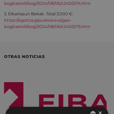
bog/castell/bog/2024/08/06/c2405574.htm
3. Elkartasun Bekak. Total 3.000 €:
https://egoitza.gipuzkoa.eus/gao-
bog/castell/bog/2024/08/06/c2405575.htm
OTRAS NOTICIAS
×