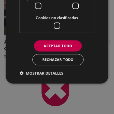
Cookies no clasificadas
Acuerdos adoptados por el Pleno Municipal
ACEPTAR TODO
celebrado el 27 de julio de 2026
28/07/2026
RECHAZAR TODO
MOSTRAR DETALLES