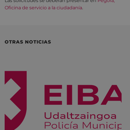
Las solicitudes se deberán presentar en
Pegora,
Oficina de servicio a la ciudadanía
.
OTRAS NOTICIAS