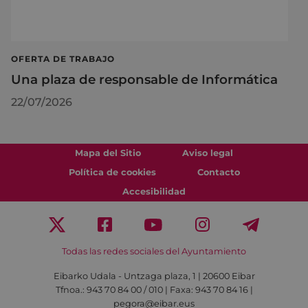
OFERTA DE TRABAJO
Una plaza de responsable de Informática
22/07/2026
Mapa del Sitio
Aviso legal
Política de cookies
Contacto
Accesibilidad
Todas las redes sociales del Ayuntamiento
Eibarko Udala - Untzaga plaza, 1 | 20600 Eibar
Tfnoa.: 943 70 84 00 / 010 | Faxa: 943 70 84 16 |
pegora@eibar.eus