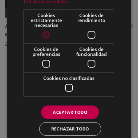
Pribatutasun-politika
Cookies
Cookies de
estrictamente
rendimiento
necesarias
Acuerdos adoptados por el Pleno Municipal
celebrado el 27 de julio de 2026
28/07/2026
Cookies de
Cookies de
preferencias
funcionalidad
Cookies no clasificadas
ACEPTAR TODO
RECHAZAR TODO