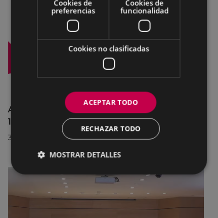
Cookies de
Cookies de
preferencias
funcionalidad
Cookies no clasificadas
ACEPTAR TODO
Afecciones al tráfico en la calle Egogain del
10 al 23 de agosto, por motivo de obras
RECHAZAR TODO
30/07/2026
MOSTRAR DETALLES