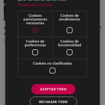
Pribatutasun-politika
Cookies
Cookies de
estrictamente
rendimiento
necesarias
Acuerdos adoptados por el Pleno Municipal
celebrado el 27 de julio de 2026
Cookies de
Cookies de
28/07/2026
preferencias
funcionalidad
Cookies no clasificadas
ACEPTAR TODO
RECHAZAR TODO