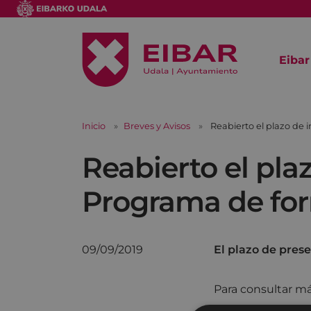
Eibar
Inicio
Breves y Avisos
Reabierto el plazo de
Reabierto el pla
Programa de fo
09/09/2019
El plazo de prese
Para consultar má