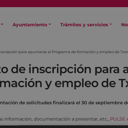
Ayuntamiento
Trámites y servicios
No
 inscripción para apuntarse al Programa de formación y empleo de Txo
zo de inscripción para 
rmación y empleo de T
ntación de solicitudes finalizará el 30 de septiembre d
s información, documentación a presentar, etc.,
PULSE 