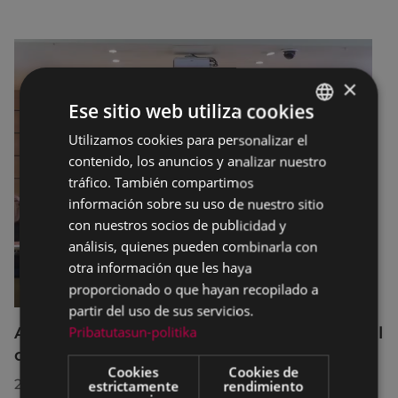
×
Ese sitio web utiliza cookies
Utilizamos cookies para personalizar el
BASQUE
contenido, los anuncios y analizar nuestro
SPANISH
tráfico. También compartimos
información sobre su uso de nuestro sitio
con nuestros socios de publicidad y
análisis, quienes pueden combinarla con
otra información que les haya
proporcionado o que hayan recopilado a
partir del uso de sus servicios.
Pribatutasun-politika
Acuerdos adoptados por el Pleno Municipal
celebrado el 27 de julio de 2026
Cookies
Cookies de
28/07/2026
estrictamente
rendimiento