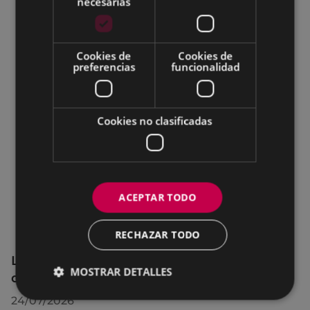
necesarias
Cookies de
Cookies de
preferencias
funcionalidad
Cookies no clasificadas
ACEPTAR TODO
RECHAZAR TODO
La OMIC permanecerá cerrada hasta el 24
MOSTRAR DETALLES
de agosto
24/07/2026