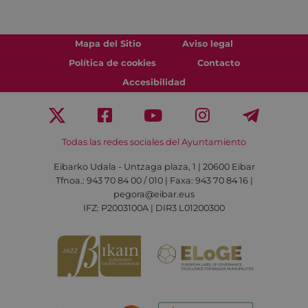
Mapa del Sitio
Aviso legal
Política de cookies
Contacto
Accesibilidad
Todas las redes sociales del Ayuntamiento
Eibarko Udala - Untzaga plaza, 1 | 20600 Eibar
Tfnoa.: 943 70 84 00 / 010 | Faxa: 943 70 84 16 |
pegora@eibar.eus
IFZ: P2003100A | DIR3 L01200300