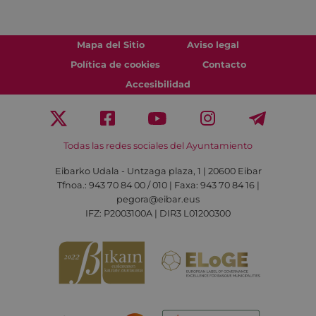
Mapa del Sitio
Aviso legal
Política de cookies
Contacto
Accesibilidad
Todas las redes sociales del Ayuntamiento
Eibarko Udala - Untzaga plaza, 1 | 20600 Eibar
Tfnoa.: 943 70 84 00 / 010 | Faxa: 943 70 84 16 |
pegora@eibar.eus
IFZ: P2003100A | DIR3 L01200300