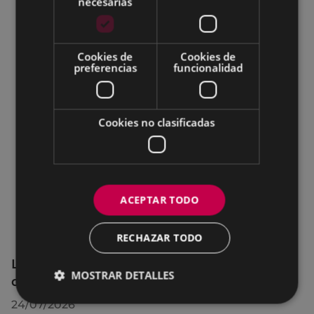
necesarias
Cookies de
Cookies de
preferencias
funcionalidad
Cookies no clasificadas
ACEPTAR TODO
RECHAZAR TODO
La OMIC permanecerá cerrada hasta el 24
MOSTRAR DETALLES
de agosto
24/07/2026