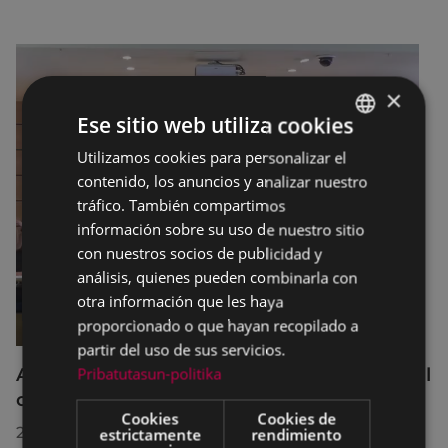
×
Ese sitio web utiliza cookies
Utilizamos cookies para personalizar el
BASQUE
contenido, los anuncios y analizar nuestro
SPANISH
tráfico. También compartimos
información sobre su uso de nuestro sitio
con nuestros socios de publicidad y
análisis, quienes pueden combinarla con
otra información que les haya
proporcionado o que hayan recopilado a
partir del uso de sus servicios.
Pribatutasun-politika
Acuerdos adoptados por el Pleno Municipal
celebrado el 27 de julio de 2026
Cookies
Cookies de
28/07/2026
estrictamente
rendimiento