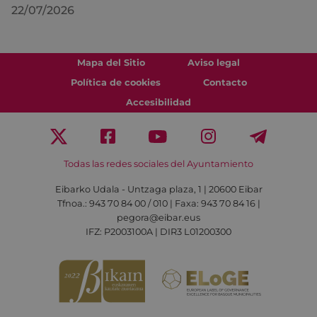
22/07/2026
Mapa del Sitio
Aviso legal
Política de cookies
Contacto
Accesibilidad
Todas las redes sociales del Ayuntamiento
Eibarko Udala - Untzaga plaza, 1 | 20600 Eibar
Tfnoa.: 943 70 84 00 / 010 | Faxa: 943 70 84 16 |
pegora@eibar.eus
IFZ: P2003100A | DIR3 L01200300