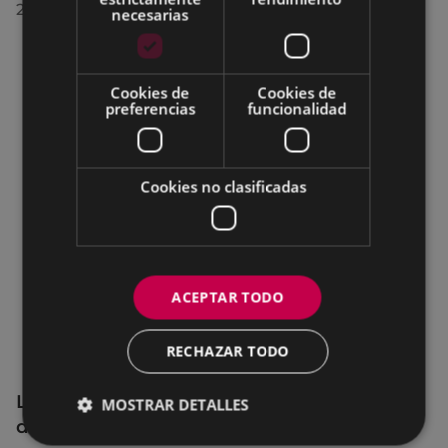
28/07/2026
necesarias
Cookies de
Cookies de
preferencias
funcionalidad
Cookies no clasificadas
ACEPTAR TODO
RECHAZAR TODO
La OMIC permanecerá cerrada hasta el 24
MOSTRAR DETALLES
de agosto