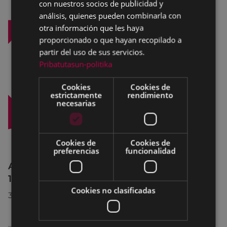
con nuestros socios de publicidad y
análisis, quienes pueden combinarla con
otra información que les haya
proporcionado o que hayan recopilado a
partir del uso de sus servicios.
Pribatutasun-politika
Cookies
Cookies de
estrictamente
rendimiento
necesarias
Cookies de
Cookies de
preferencias
funcionalidad
Afecciones al tráfico en la calle Egogain del
10 al 23 de agosto, por motivo de obras
Cookies no clasificadas
30/07/2026