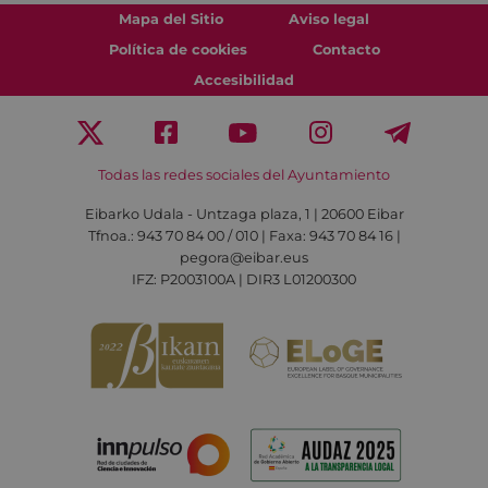
Mapa del Sitio
Aviso legal
Política de cookies
Contacto
Accesibilidad
Todas las redes sociales del Ayuntamiento
Eibarko Udala - Untzaga plaza, 1 | 20600 Eibar
Tfnoa.: 943 70 84 00 / 010 | Faxa: 943 70 84 16 |
pegora@eibar.eus
IFZ: P2003100A | DIR3 L01200300