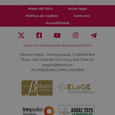
Mapa del Sitio
Aviso legal
Política de cookies
Contacto
Accesibilidad
Todas las redes sociales del Ayuntamiento
Eibarko Udala - Untzaga plaza, 1 | 20600 Eibar
Tfnoa.: 943 70 84 00 / 010 | Faxa: 943 70 84 16 |
pegora@eibar.eus
IFZ: P2003100A | DIR3 L01200300