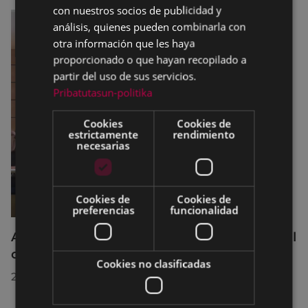
con nuestros socios de publicidad y
análisis, quienes pueden combinarla con
otra información que les haya
proporcionado o que hayan recopilado a
partir del uso de sus servicios.
Pribatutasun-politika
Cookies
Cookies de
estrictamente
rendimiento
necesarias
Cookies de
Cookies de
preferencias
funcionalidad
Acuerdos adoptados por el Pleno Municipal
celebrado el 27 de julio de 2026
Cookies no clasificadas
28/07/2026