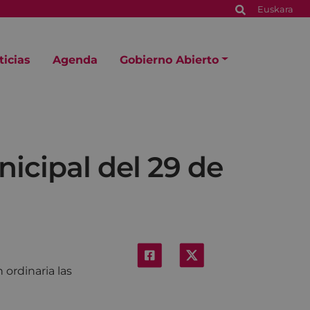
Euskara
ticias
Agenda
Gobierno Abierto
icipal del 29 de
 ordinaria las