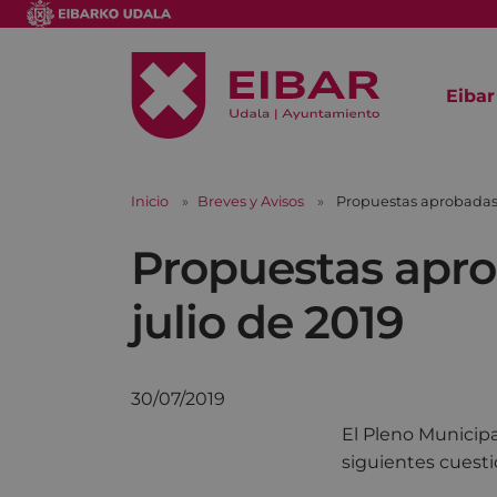
Eibar
Inicio
Breves y Avisos
Propuestas aprobadas p
Propuestas apro
julio de 2019
30/07/2019
El Pleno Municipal
siguientes cuest