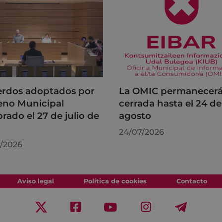
rdos adoptados por
La OMIC permanecer
leno Municipal
cerrada hasta el 24 de
brado el 27 de julio de
agosto
6
24/07/2026
/2026
Aviso legal
Política de cookies
Contacto