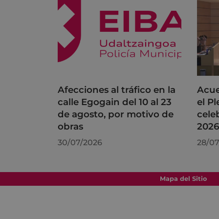
Afecciones al tráfico en la
Acue
calle Egogain del 10 al 23
el P
de agosto, por motivo de
cele
obras
202
30/07/2026
28/07
Mapa del Sitio