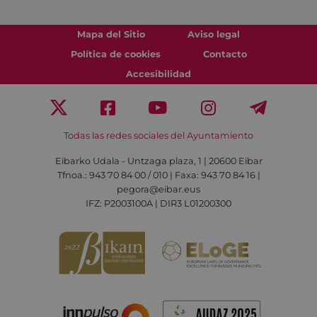
Mapa del Sitio
Aviso legal
Política de cookies
Contacto
Accesibilidad
Todas las redes sociales del Ayuntamiento
Eibarko Udala - Untzaga plaza, 1 | 20600 Eibar
Tfnoa.: 943 70 84 00 / 010 | Faxa: 943 70 84 16 |
pegora@eibar.eus
IFZ: P2003100A | DIR3 L01200300