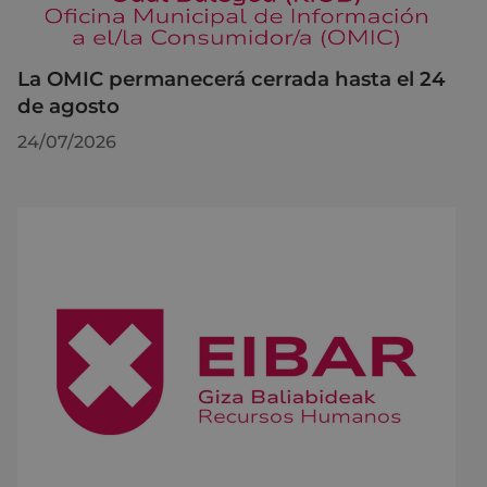
La OMIC permanecerá cerrada hasta el 24
de agosto
24/07/2026