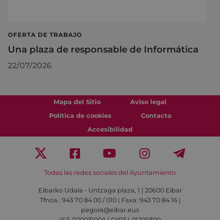
OFERTA DE TRABAJO
Una plaza de responsable de Informática
22/07/2026
Mapa del Sitio
Aviso legal
Política de cookies
Contacto
Accesibilidad
Todas las redes sociales del Ayuntamiento
Eibarko Udala - Untzaga plaza, 1 | 20600 Eibar
Tfnoa.: 943 70 84 00 / 010 | Faxa: 943 70 84 16 |
pegora@eibar.eus
IFZ: P2003100A | DIR3 L01200300