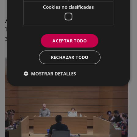
Cookies no clasificadas
Afecciones al tráfico en la calle Egogain del
10 al 23 de agosto, por motivo de obras
30/07/2026
ACEPTAR TODO
RECHAZAR TODO
MOSTRAR DETALLES