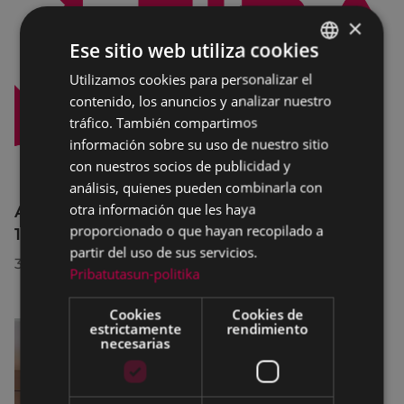
×
Ese sitio web utiliza cookies
Utilizamos cookies para personalizar el
BASQUE
contenido, los anuncios y analizar nuestro
SPANISH
tráfico. También compartimos
información sobre su uso de nuestro sitio
con nuestros socios de publicidad y
análisis, quienes pueden combinarla con
otra información que les haya
Afecciones al tráfico en la calle Egogain del
proporcionado o que hayan recopilado a
10 al 23 de agosto, por motivo de obras
partir del uso de sus servicios.
30/07/2026
Pribatutasun-politika
Cookies
Cookies de
estrictamente
rendimiento
necesarias