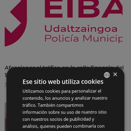
Afecciones al tráfico en la calle Egogain del
×
10 al 23 de agosto, por motivo de obras
Ese sitio web utiliza cookies
30/07/2026
Utilizamos cookies para personalizar el
BASQUE
contenido, los anuncios y analizar nuestro
SPANISH
tráfico. También compartimos
información sobre su uso de nuestro sitio
con nuestros socios de publicidad y
análisis, quienes pueden combinarla con