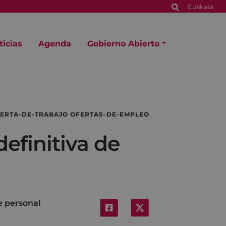
Euskara
ticias
Agenda
Gobierno Abierto
FERTA-DE-TRABAJO OFERTAS-DE-EMPLEO
definitiva de
e personal