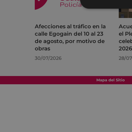
Afecciones al tráfico en la
Acue
calle Egogain del 10 al 23
el P
de agosto, por motivo de
cele
obras
202
30/07/2026
28/07
Mapa del Sitio