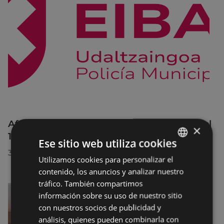
Afecciones al tráfico en la calle Egogain del
×
10 al 23 de agosto, por motivo de obras
Ese sitio web utiliza cookies
30/07/2026
Utilizamos cookies para personalizar el
BASQUE
contenido, los anuncios y analizar nuestro
SPANISH
tráfico. También compartimos
información sobre su uso de nuestro sitio
con nuestros socios de publicidad y
análisis, quienes pueden combinarla con