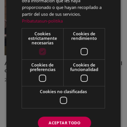
otra información que les haya
proporcionado o que hayan recopilado a
partir del uso de sus servicios.
Pribatutasun-politika
Cookies
Cookies de
estrictamente
rendimiento
necesarias
Acuerdos adoptados por el Pleno Municipal
Cookies de
Cookies de
preferencias
funcionalidad
celebrado el 27 de julio de 2026
28/07/2026
Cookies no clasificadas
ACEPTAR TODO