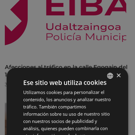
Afecciones al tráfico en la calle Egogain del
×
10 al 23 de agosto, por motivo de obras
Ese sitio web utiliza cookies
30/07/2026
Utilizamos cookies para personalizar el
BASQUE
contenido, los anuncios y analizar nuestro
SPANISH
tráfico. También compartimos
información sobre su uso de nuestro sitio
con nuestros socios de publicidad y
análisis, quienes pueden combinarla con