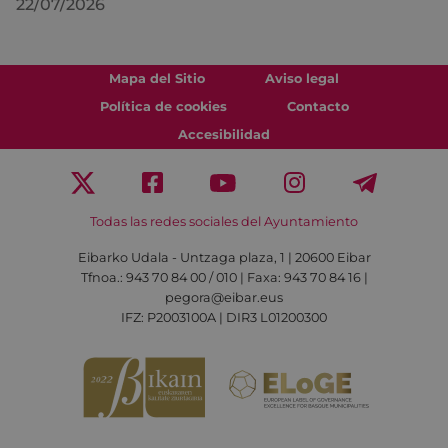
22/07/2026
Mapa del Sitio
Aviso legal
Política de cookies
Contacto
Accesibilidad
Todas las redes sociales del Ayuntamiento
Eibarko Udala - Untzaga plaza, 1 | 20600 Eibar
Tfnoa.: 943 70 84 00 / 010 | Faxa: 943 70 84 16 |
pegora@eibar.eus
IFZ: P2003100A | DIR3 L01200300