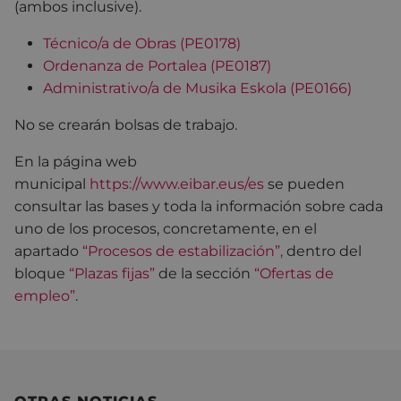
(ambos inclusive).
Técnico/a de Obras (PE0178)
Ordenanza de Portalea (PE0187)
Administrativo/a de Musika Eskola (PE0166)
No se crearán bolsas de trabajo.
En la página web
municipal
https://www.eibar.eus/es
se pueden
consultar las bases y toda la información sobre cada
uno de los procesos, concretamente, en el
apartado
“Procesos de estabilización”,
dentro del
bloque
“Plazas fijas”
de la sección
“Ofertas de
empleo”
.