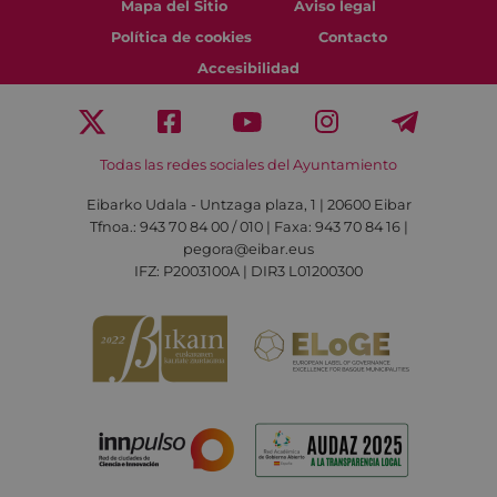
Mapa del Sitio
Aviso legal
Política de cookies
Contacto
Accesibilidad
Todas las redes sociales del Ayuntamiento
Eibarko Udala - Untzaga plaza, 1 | 20600 Eibar
Tfnoa.: 943 70 84 00 / 010 | Faxa: 943 70 84 16 |
pegora@eibar.eus
IFZ: P2003100A | DIR3 L01200300