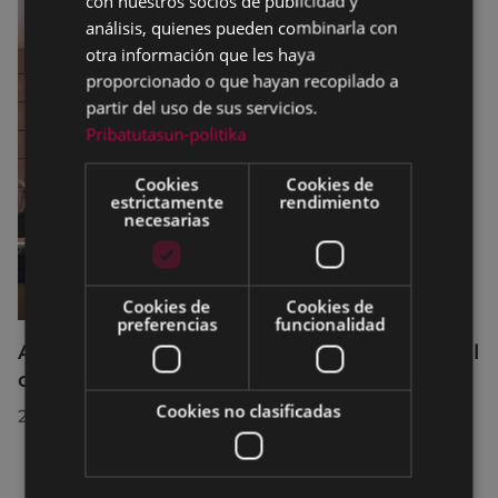
con nuestros socios de publicidad y
análisis, quienes pueden combinarla con
otra información que les haya
proporcionado o que hayan recopilado a
partir del uso de sus servicios.
Pribatutasun-politika
Cookies
Cookies de
estrictamente
rendimiento
necesarias
Cookies de
Cookies de
preferencias
funcionalidad
Acuerdos adoptados por el Pleno Municipal
celebrado el 27 de julio de 2026
Cookies no clasificadas
28/07/2026