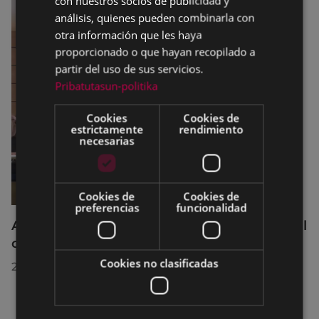
con nuestros socios de publicidad y
análisis, quienes pueden combinarla con
otra información que les haya
proporcionado o que hayan recopilado a
partir del uso de sus servicios.
Pribatutasun-politika
Cookies
Cookies de
estrictamente
rendimiento
necesarias
Cookies de
Cookies de
preferencias
funcionalidad
Acuerdos adoptados por el Pleno Municipal
celebrado el 27 de julio de 2026
Cookies no clasificadas
28/07/2026