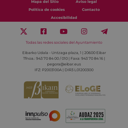
Mapa del Sitio
Aviso legal
Política de cookies
Contacto
Accesibilidad
Todas las redes sociales del Ayuntamiento
Eibarko Udala - Untzaga plaza, 1 | 20600 Eibar
Tfnoa.: 943 70 84 00 / 010 | Faxa: 943 70 84 16 |
pegora@eibar.eus
IFZ: P2003100A | DIR3 L01200300