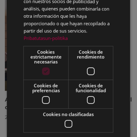
con nuestros socios de publicidad y
análisis, quienes pueden combinarla con
otra información que les haya
proporcionado o que hayan recopilado a
partir del uso de sus servicios.
Pribatutasun-politika
Cookies
Cookies de
estrictamente
rendimiento
necesarias
Cookies de
Cookies de
preferencias
funcionalidad
Acuerdos adoptados por el Pleno Municipal
celebrado el 27 de julio de 2026
Cookies no clasificadas
28/07/2026