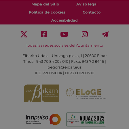
Mapa del Sitio
Aviso legal
Política de cookies
Contacto
Accesibilidad
Todas las redes sociales del Ayuntamiento
Eibarko Udala - Untzaga plaza, 1 | 20600 Eibar
Tfnoa.: 943 70 84 00 / 010 | Faxa: 943 70 84 16 |
pegora@eibar.eus
IFZ: P2003100A | DIR3 L01200300