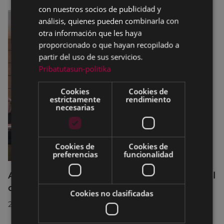
con nuestros socios de publicidad y
análisis, quienes pueden combinarla con
otra información que les haya
proporcionado o que hayan recopilado a
partir del uso de sus servicios.
Pribatutasun-politika
Cookies
Cookies de
estrictamente
rendimiento
necesarias
Cookies de
Cookies de
preferencias
funcionalidad
Acuerdos adoptados por el Pleno Municipal
celebrado el 27 de julio de 2026
Cookies no clasificadas
28/07/2026