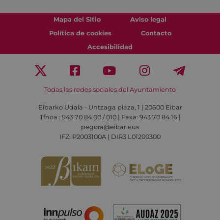
Mapa del Sitio
Aviso legal
Política de cookies
Contacto
Accesibilidad
Todas las redes sociales del Ayuntamiento
Eibarko Udala - Untzaga plaza, 1 | 20600 Eibar
Tfnoa.: 943 70 84 00 / 010 | Faxa: 943 70 84 16 |
pegora@eibar.eus
IFZ: P2003100A | DIR3 L01200300