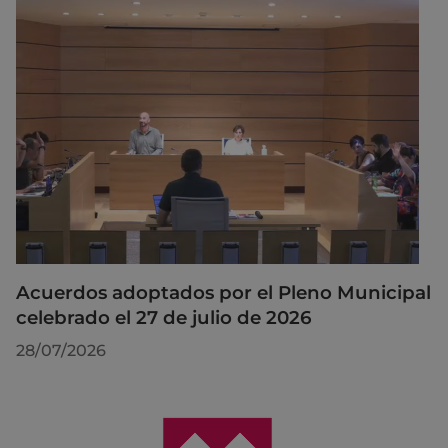
Acuerdos adoptados por el Pleno Municipal
celebrado el 27 de julio de 2026
28/07/2026