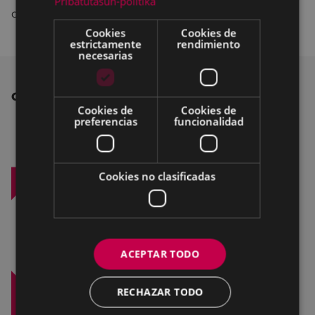
Pribatutasun-politika
de 2017
PULSA AQUÍ
.
Cookies
Cookies de
estrictamente
rendimiento
necesarias
OTRAS NOTICIAS
Cookies de
Cookies de
preferencias
funcionalidad
Cookies no clasificadas
ACEPTAR TODO
RECHAZAR TODO