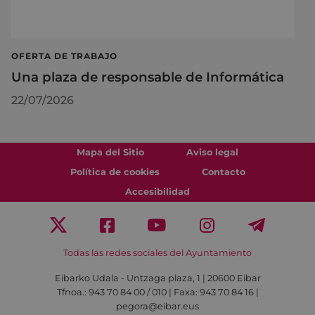
OFERTA DE TRABAJO
Una plaza de responsable de Informática
22/07/2026
Mapa del Sitio
Aviso legal
Política de cookies
Contacto
Accesibilidad
Todas las redes sociales del Ayuntamiento
Eibarko Udala - Untzaga plaza, 1 | 20600 Eibar
Tfnoa.: 943 70 84 00 / 010 | Faxa: 943 70 84 16 |
pegora@eibar.eus