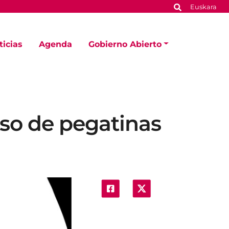
Euskara
ticias
Agenda
Gobierno Abierto
rso de pegatinas