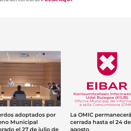
rdos adoptados por
La OMIC permanecer
leno Municipal
cerrada hasta el 24 de
brado el 27 de julio de
agosto