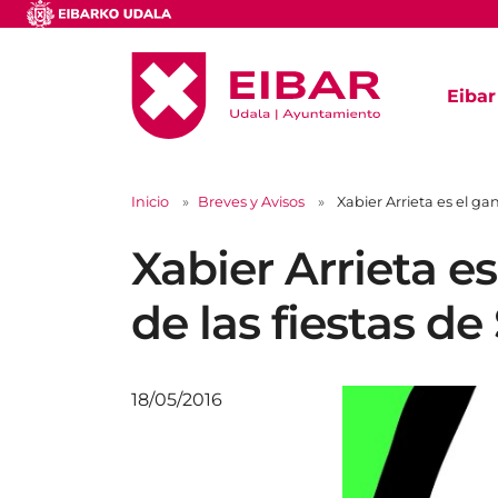
Eibar
Inicio
Breves y Avisos
Xabier Arrieta es el g
Xabier Arrieta e
de las fiestas d
18/05/2016