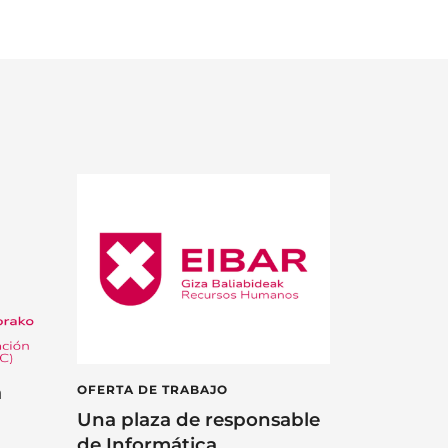
á
OFERTA DE TRABAJO
Una plaza de responsable
de Informática