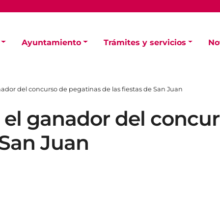
Ayuntamiento
Trámites y servicios
No
anador del concurso de pegatinas de las fiestas de San Juan
s el ganador del concu
e San Juan