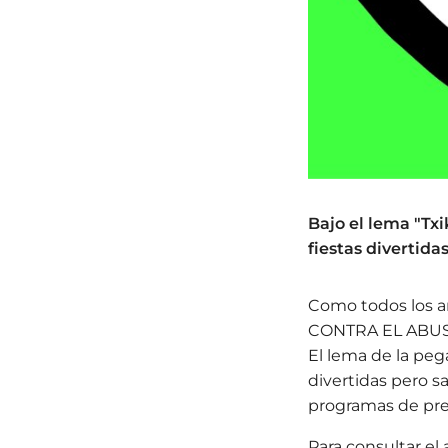
Bajo el lema "Txi
fiestas divertidas
Como todos los a
CONTRA EL ABUSO 
El lema de la peg
divertidas pero s
programas de pr
Para consultar el