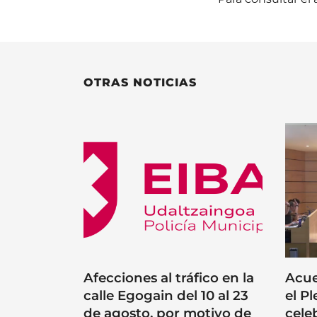
OTRAS NOTICIAS
Afecciones al tráfico en la
Acue
calle Egogain del 10 al 23
el P
de agosto, por motivo de
cele