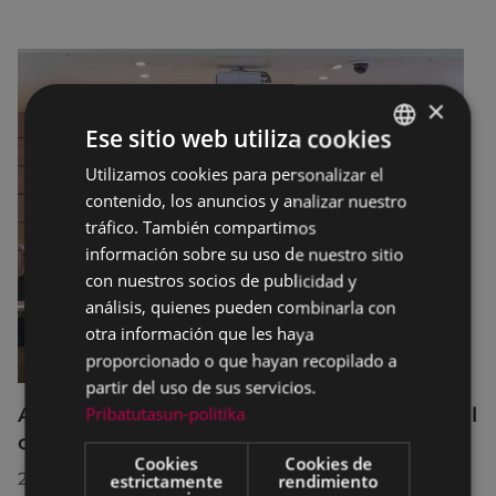
×
Ese sitio web utiliza cookies
Utilizamos cookies para personalizar el
BASQUE
contenido, los anuncios y analizar nuestro
SPANISH
tráfico. También compartimos
información sobre su uso de nuestro sitio
con nuestros socios de publicidad y
análisis, quienes pueden combinarla con
otra información que les haya
proporcionado o que hayan recopilado a
partir del uso de sus servicios.
Pribatutasun-politika
Acuerdos adoptados por el Pleno Municipal
celebrado el 27 de julio de 2026
Cookies
Cookies de
28/07/2026
estrictamente
rendimiento