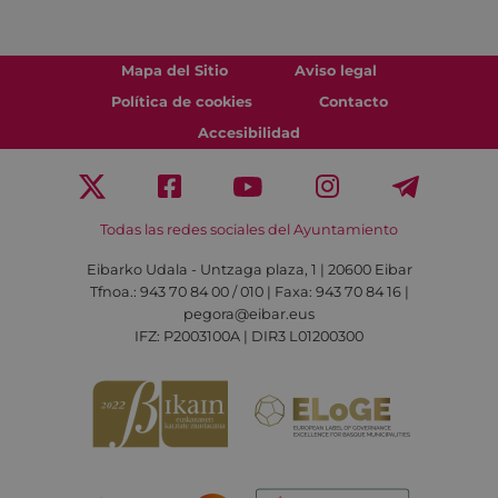
Mapa del Sitio
Aviso legal
Política de cookies
Contacto
Accesibilidad
Todas las redes sociales del Ayuntamiento
Eibarko Udala - Untzaga plaza, 1 | 20600 Eibar
Tfnoa.: 943 70 84 00 / 010 | Faxa: 943 70 84 16 |
pegora@eibar.eus
IFZ: P2003100A | DIR3 L01200300