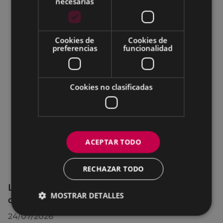
necesarias
Cookies de
Cookies de
preferencias
funcionalidad
Cookies no clasificadas
ACEPTAR TODO
RECHAZAR TODO
La OMIC permanecerá cerrada hasta el 24
MOSTRAR DETALLES
de agosto
24/07/2026