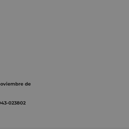
noviembre de
943-023802