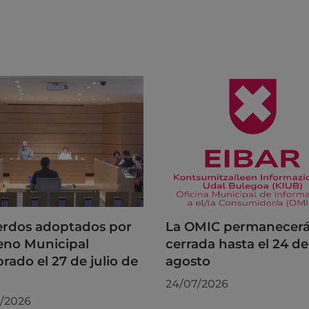
rdos adoptados por
La OMIC permanecer
leno Municipal
cerrada hasta el 24 de
brado el 27 de julio de
agosto
6
24/07/2026
/2026