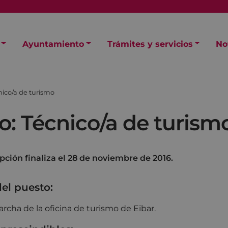
Ayuntamiento
Trámites y servicios
No
nico/a de turismo
o: Técnico/a de turism
ipción finaliza el 28 de noviembre de 2016.
del puesto:
cha de la oficina de turismo de Eibar.