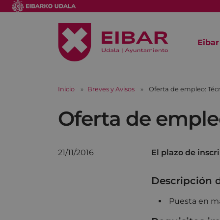
Eibar
Inicio
Breves y Avisos
Oferta de empleo: Téc
Oferta de emple
21/11/2016
El plazo de inscr
Descripción 
Puesta en mar