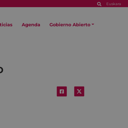
Euskara
ticias
Agenda
Gobierno Abierto
o