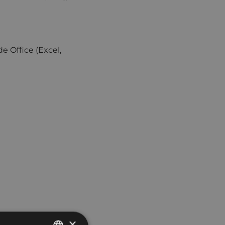
e Office (Excel,
×