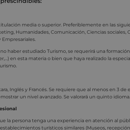
prescindibles:
itulación media o superior. Preferiblemente en las sigui
eting, Humanidades, Comunicación, Ciencias sociales, C
 Empresariales.
e no haber estudiado Turismo, se requerirá una formaci
er,…) en esta materia o bien que haya realizado la especi
urismo.
ara, Inglés y Francés. Se requiere que al menos en 3 de 
emostrar un nivel avanzado. Se valorará un quinto idioma
esional
ue la persona tenga una experiencia en atención al públ
establecimientos turísticos similares (Museos, recepción 