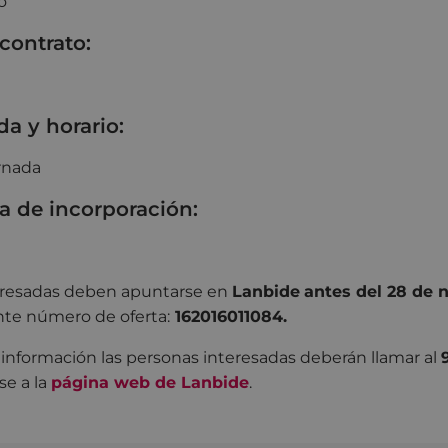
o
 contrato:
da y horario:
ornada
a de incorporación:
eresadas deben apuntarse en
Lanbide
antes del 28 de 
ente número de oferta:
162016011084.
s información las personas interesadas deberán llamar al
se a la
página web de Lanbide
.