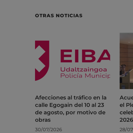
OTRAS NOTICIAS
Afecciones al tráfico en la
Acue
calle Egogain del 10 al 23
el P
de agosto, por motivo de
cele
obras
202
30/07/2026
28/07