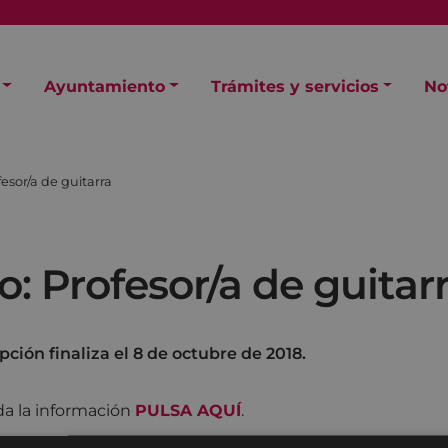
Ayuntamiento
Trámites y servicios
No
esor/a de guitarra
: Profesor/a de guitar
ipción finaliza el 8 de octubre de 2018.
da la información
PULSA AQUÍ
.