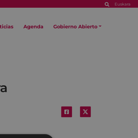
Euskara
ticias
Agenda
Gobierno Abierto
ra