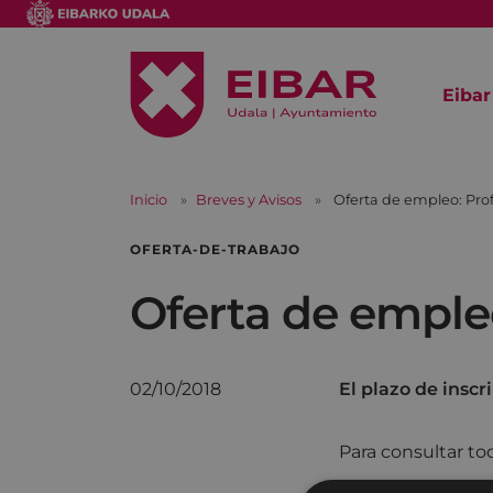
Eibar
Inicio
Breves y Avisos
Oferta de empleo: Prof
OFERTA-DE-TRABAJO
Oferta de empleo
02/10/2018
El plazo de inscr
Para consultar to