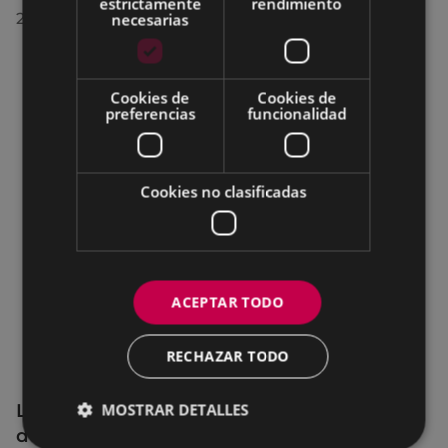
estrictamente
rendimiento
necesarias
28/07/2026
Cookies de
Cookies de
preferencias
funcionalidad
Cookies no clasificadas
ACEPTAR TODO
RECHAZAR TODO
La OMIC permanecerá cerrada hasta el 24
MOSTRAR DETALLES
de agosto