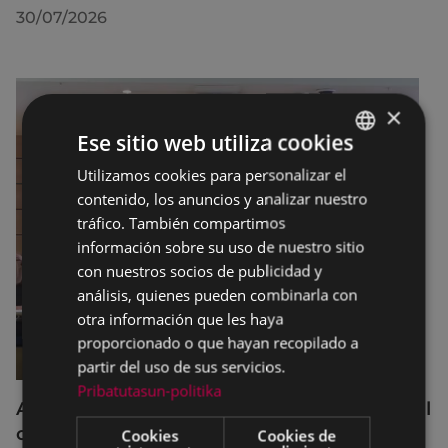
30/07/2026
×
Ese sitio web utiliza cookies
Utilizamos cookies para personalizar el
BASQUE
contenido, los anuncios y analizar nuestro
SPANISH
tráfico. También compartimos
información sobre su uso de nuestro sitio
con nuestros socios de publicidad y
análisis, quienes pueden combinarla con
otra información que les haya
proporcionado o que hayan recopilado a
partir del uso de sus servicios.
Pribatutasun-politika
Acuerdos adoptados por el Pleno Municipal
celebrado el 27 de julio de 2026
Cookies
Cookies de