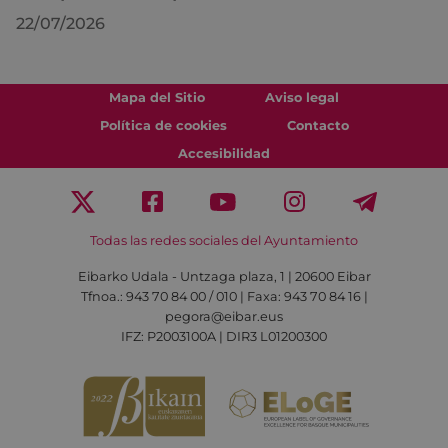
22/07/2026
Mapa del Sitio
Aviso legal
Política de cookies
Contacto
Accesibilidad
Todas las redes sociales del Ayuntamiento
Eibarko Udala - Untzaga plaza, 1 | 20600 Eibar
Tfnoa.: 943 70 84 00 / 010 | Faxa: 943 70 84 16 |
pegora@eibar.eus
IFZ: P2003100A | DIR3 L01200300