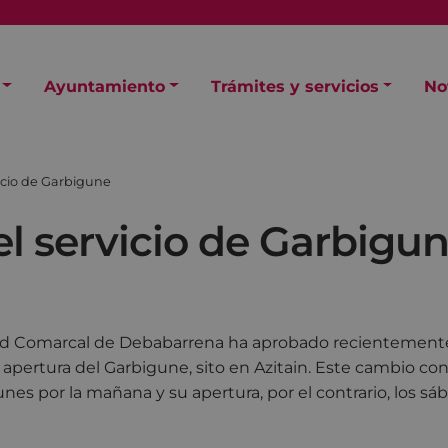
Ayuntamiento
Trámites y servicios
No
icio de Garbigune
l servicio de Garbigu
 Comarcal de Debabarrena ha aprobado recientemente 
 apertura del Garbigune, sito en Azitain. Este cambio conl
unes por la mañana y su apertura, por el contrario, los sá