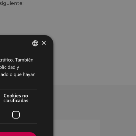
 siguiente:
×
 tráfico. También
BASQUE
licidad y
SPANISH
onado o que hayan
Cookies no
clasificadas