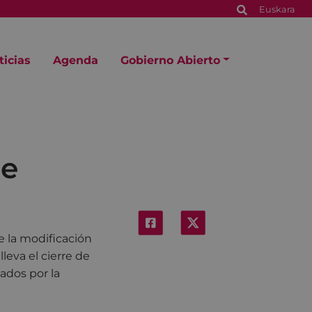
Euskara
ticias
Agenda
Gobierno Abierto
ne
la modificación
leva el cierre de
bados por la