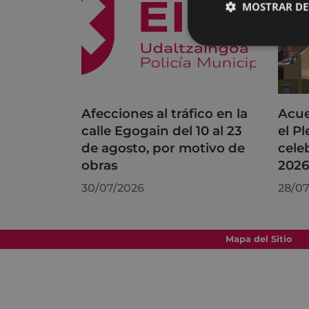
MOSTRAR DE
Afecciones al tráfico en la
Acue
calle Egogain del 10 al 23
el P
de agosto, por motivo de
cele
obras
202
30/07/2026
28/07
Mapa del Sitio