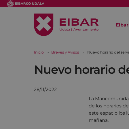
Eibar
Inicio
Breves y Avisos
Nuevo horario del serv
Nuevo horario de
28/11/2022
La Mancomunidad
de los horarios de
este espacio los l
mañana.