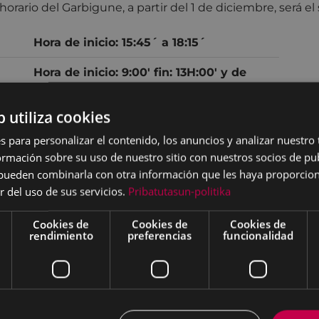
orario del Garbigune, a partir del 1 de diciembre, será el
Hora de inicio: 15:45´ a 18:15´
Hora de inicio: 9:00' fin: 13H:00' y de
15:45´ a 18:15´
b utiliza cookies
Hora de inicio: 9:00' fin: 13H:00'
s para personalizar el contenido, los anuncios y analizar nuestro
mación sobre su uso de nuestro sitio con nuestros socios de pub
s pueden combinarla con otra información que les haya proporci
r del uso de sus servicios.
Pribatutasun-politika
Cookies de
Cookies de
Cookies de
rendimiento
preferencias
funcionalidad