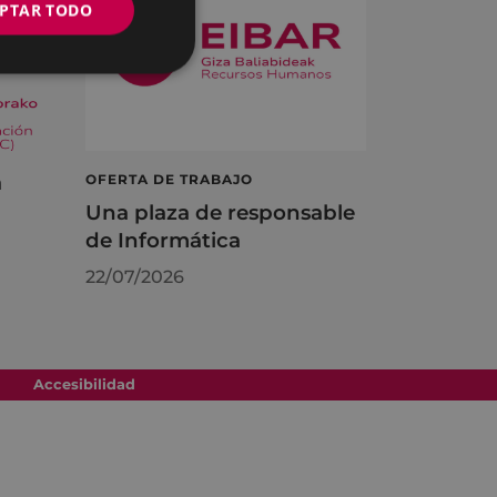
PTAR TODO
á
OFERTA DE TRABAJO
Una plaza de responsable
de Informática
22/07/2026
Accesibilidad