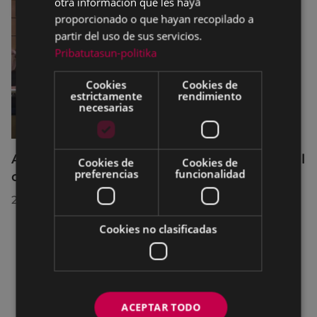
otra información que les haya
proporcionado o que hayan recopilado a
partir del uso de sus servicios.
Pribatutasun-politika
Cookies
Cookies de
estrictamente
rendimiento
necesarias
Acuerdos adoptados por el Pleno Municipal
Cookies de
Cookies de
preferencias
funcionalidad
celebrado el 27 de julio de 2026
28/07/2026
Cookies no clasificadas
ACEPTAR TODO