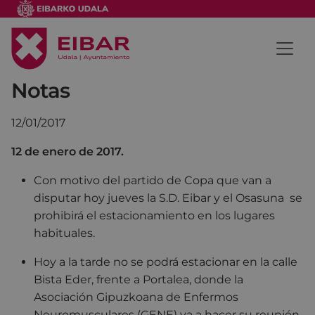
Notas
12/01/2017
12 de enero de 2017.
Con motivo del partido de Copa que van a
disputar hoy jueves la S.D. Eibar y el Osasuna se
prohibirá el estacionamiento en los lugares
habituales.
Hoy a la tarde no se podrá estacionar en la calle
Bista Eder, frente a Portalea, donde la
Asociación Gipuzkoana de Enfermos
Neuromusculares (GENE) va a hacer su reunión