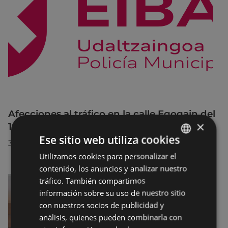
Afecciones al tráfico en la calle Egogain del
×
10 al 23 de agosto, por motivo de obras
Ese sitio web utiliza cookies
30/07/2026
Utilizamos cookies para personalizar el
BASQUE
contenido, los anuncios y analizar nuestro
SPANISH
tráfico. También compartimos
información sobre su uso de nuestro sitio
con nuestros socios de publicidad y
análisis, quienes pueden combinarla con