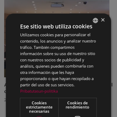
×
Ese sitio web utiliza cookies
Utilizamos cookies para personalizar el
BASQUE
contenido, los anuncios y analizar nuestro
SPANISH
tráfico. También compartimos
información sobre su uso de nuestro sitio
con nuestros socios de publicidad y
análisis, quienes pueden combinarla con
otra información que les haya
proporcionado o que hayan recopilado a
Acuerdos adoptados por el Pleno Municipal
partir del uso de sus servicios.
Pribatutasun-politika
celebrado el 27 de julio de 2026
28/07/2026
Cookies
Cookies de
estrictamente
rendimiento
necesarias