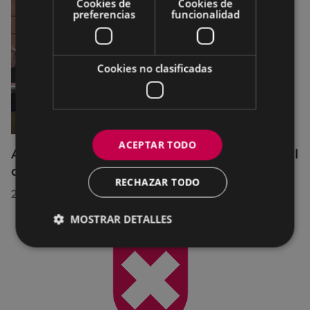
Cookies de
Cookies de
preferencias
funcionalidad
Cookies no clasificadas
ACEPTAR TODO
Acuerdos adoptados por el Pleno Municipal
celebrado el 27 de julio de 2026
RECHAZAR TODO
28/07/2026
MOSTRAR DETALLES