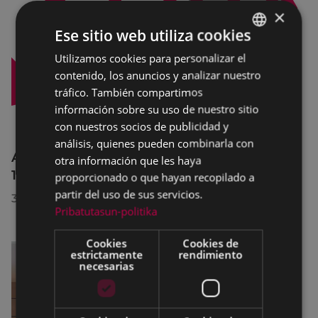
×
Ese sitio web utiliza cookies
Utilizamos cookies para personalizar el
BASQUE
contenido, los anuncios y analizar nuestro
SPANISH
tráfico. También compartimos
información sobre su uso de nuestro sitio
con nuestros socios de publicidad y
análisis, quienes pueden combinarla con
Afecciones al tráfico en la calle Egogain del
otra información que les haya
10 al 23 de agosto, por motivo de obras
proporcionado o que hayan recopilado a
partir del uso de sus servicios.
30/07/2026
Pribatutasun-politika
Cookies
Cookies de
estrictamente
rendimiento
necesarias