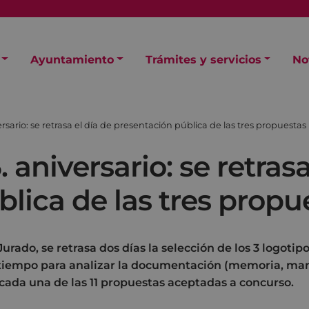
Ayuntamiento
Trámites y servicios
No
rsario: se retrasa el día de presentación pública de las tres propuestas
 aniversario: se retrasa
lica de las tres propu
urado, se retrasa dos días la selección de los 3 logotipo
 tiempo para analizar la documentación (memoria, man
 cada una de las 11 propuestas aceptadas a concurso.