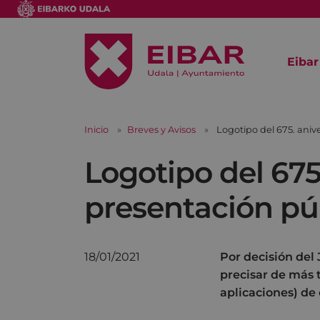
Eibar
Inicio
Breves y Avisos
Logotipo del 675. anive
Logotipo del 675.
presentación púb
18/01/2021
Por decisión del J
precisar de más
aplicaciones) de