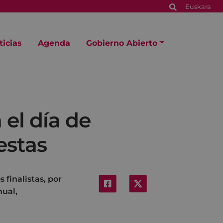
Euskara
ticias
Agenda
Gobierno Abierto
 el día de
estas
s finalistas, por
ual,