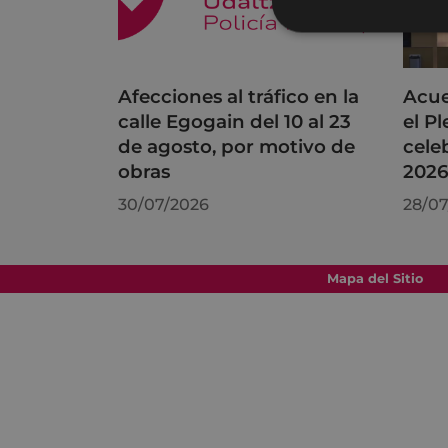
Afecciones al tráfico en la
Acue
calle Egogain del 10 al 23
el P
de agosto, por motivo de
cele
obras
202
30/07/2026
28/07
Mapa del Sitio