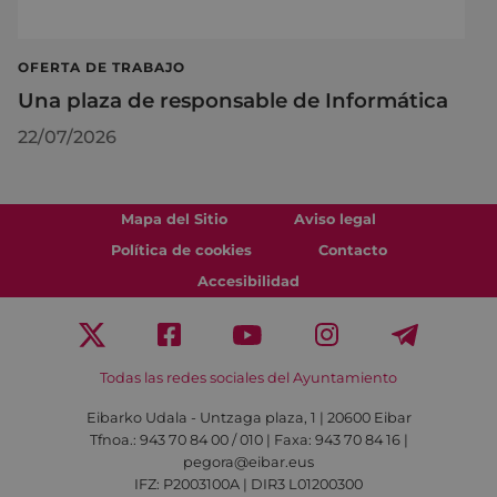
OFERTA DE TRABAJO
Una plaza de responsable de Informática
22/07/2026
Mapa del Sitio
Aviso legal
Política de cookies
Contacto
Accesibilidad
Todas las redes sociales del Ayuntamiento
Eibarko Udala - Untzaga plaza, 1 | 20600 Eibar
Tfnoa.: 943 70 84 00 / 010 | Faxa: 943 70 84 16 |
pegora@eibar.eus
IFZ: P2003100A | DIR3 L01200300