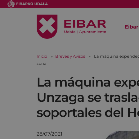
Eibar
Inicio
Breves y Avisos
La máquina expendedora
zona
La máquina exp
Unzaga se traslad
soportales del H
28/07/2021