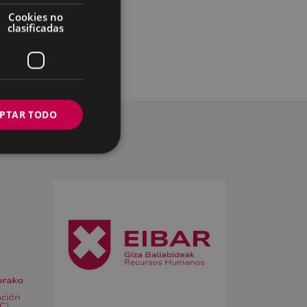
ana del jueves, y
Cookies no
clasificadas
PTAR TODO