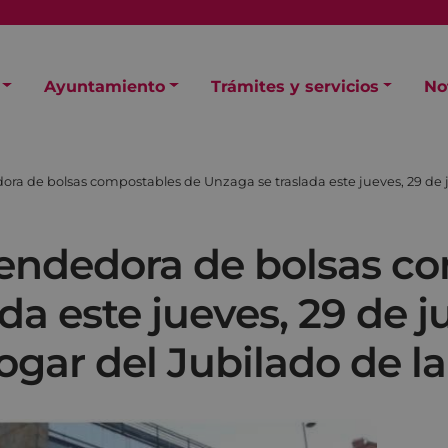
Ayuntamiento
Trámites y servicios
No
 de bolsas compostables de Unzaga se traslada este jueves, 29 de juli
endedora de bolsas co
a este jueves, 29 de jul
ogar del Jubilado de l