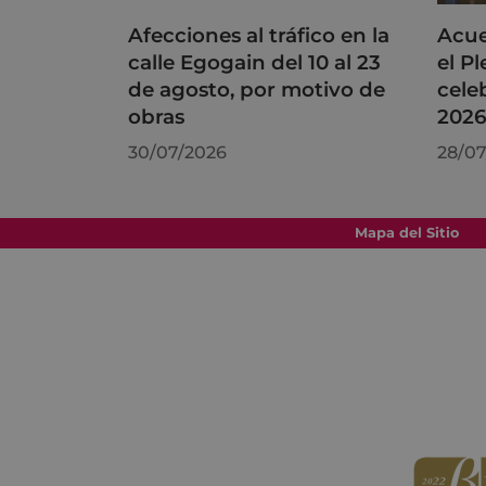
Afecciones al tráfico en la
Acue
calle Egogain del 10 al 23
el P
de agosto, por motivo de
cele
obras
202
30/07/2026
28/07
Mapa del Sitio