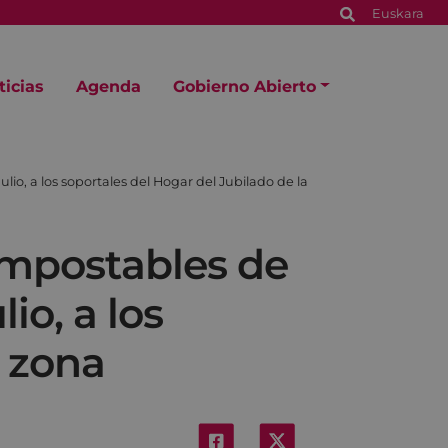
Euskara
ticias
Agenda
Gobierno Abierto
o, a los soportales del Hogar del Jubilado de la
mpostables de
io, a los
a zona