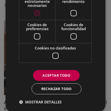
estrictamente
rendimiento
necesarias
30/07/2026
Cookies de
Cookies de
preferencias
funcionalidad
Cookies no clasificadas
ACEPTAR TODO
RECHAZAR TODO
Acuerdos adoptados por el Pleno Municipal
MOSTRAR DETALLES
celebrado el 27 de julio de 2026