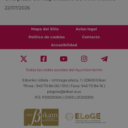
22/07/2026
Mapa del Sitio
Aviso legal
Política de cookies
Contacto
Accesibilidad
Todas las redes sociales del Ayuntamiento
Eibarko Udala - Untzaga plaza, 1 | 20600 Eibar
Tfnoa.: 943 70 84 00 / 010 | Faxa: 943 70 84 16 |
pegora@eibar.eus
IFZ: P2003100A | DIR3 L01200300