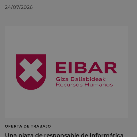
24/07/2026
OFERTA DE TRABAJO
Una plaza de responsable de Informática