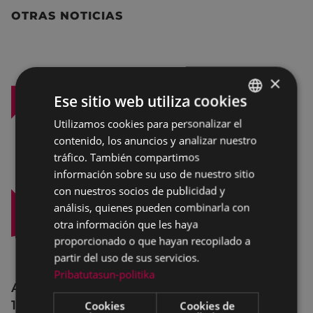
OTRAS NOTICIAS
×
Ese sitio web utiliza cookies
Utilizamos cookies para personalizar el
BASQUE
contenido, los anuncios y analizar nuestro
SPANISH
tráfico. También compartimos
información sobre su uso de nuestro sitio
con nuestros socios de publicidad y
análisis, quienes pueden combinarla con
otra información que les haya
proporcionado o que hayan recopilado a
partir del uso de sus servicios.
Pribatutasun-politika
Afecciones al tráfico en la calle Egogain del
10 al 23 de agosto, por motivo de obras
Cookies
Cookies de