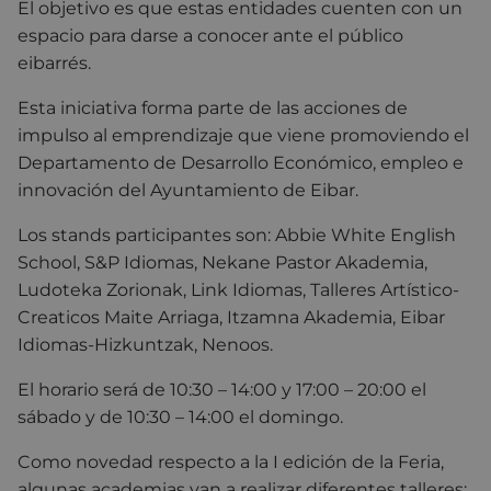
El objetivo es que estas entidades cuenten con un
espacio para darse a conocer ante el público
eibarrés.
Esta iniciativa forma parte de las acciones de
impulso al emprendizaje que viene promoviendo el
Departamento de Desarrollo Económico, empleo e
innovación del Ayuntamiento de Eibar.
Los stands participantes son: Abbie White English
School, S&P Idiomas, Nekane Pastor Akademia,
Ludoteka Zorionak, Link Idiomas, Talleres Artístico-
Creaticos Maite Arriaga, Itzamna Akademia, Eibar
Idiomas-Hizkuntzak, Nenoos.
El horario será de 10:30 – 14:00 y 17:00 – 20:00 el
sábado y de 10:30 – 14:00 el domingo.
Como novedad respecto a la I edición de la Feria,
algunas academias van a realizar diferentes talleres: