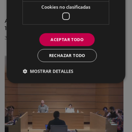
Cookies no clasificadas
Afecciones al tráfico en la calle Egogain del
10 al 23 de agosto, por motivo de obras
30/07/2026
ACEPTAR TODO
RECHAZAR TODO
MOSTRAR DETALLES