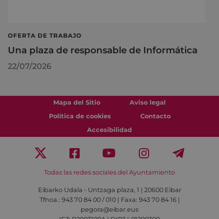
OFERTA DE TRABAJO
Una plaza de responsable de Informática
22/07/2026
Mapa del Sitio
Aviso legal
Política de cookies
Contacto
Accesibilidad
Todas las redes sociales del Ayuntamiento
Eibarko Udala - Untzaga plaza, 1 | 20600 Eibar
Tfnoa.: 943 70 84 00 / 010 | Faxa: 943 70 84 16 |
pegora@eibar.eus