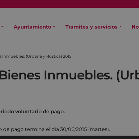
Ayuntamiento
Trámites y servicios
No
 Inmuebles. (Urbana y Rústica) 2015
Bienes Inmuebles. (Urb
eriodo voluntario de pago.
io de pago termina el día 30/06/2015 (martes).