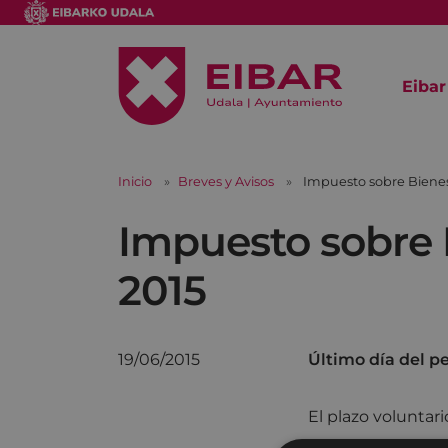
Eibar
Inicio
Breves y Avisos
Impuesto sobre Bienes
Impuesto sobre 
2015
19/06/2015
Último día del p
El plazo voluntar