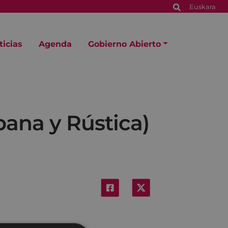
Euskara
ticias
Agenda
Gobierno Abierto
ana y Rústica)