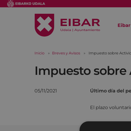
Eibar
Inicio
Breves y Avisos
Impuesto sobre Activ
Impuesto sobre 
05/11/2021
Último día del p
El plazo voluntari