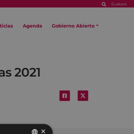
Euskara
ticias
Agenda
Gobierno Abierto
as 2021
×