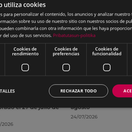
b utiliza cookies
s para personalizar el contenido, los anuncios y analizar nuestro
mación sobre su uso de nuestro sitio con nuestros socios de pub
s pueden combinarla con otra información que les haya proporci
r del uso de sus servicios.
Pribatutasun-politika
Cookies de
Cookies de
Cookies de
rendimiento
preferencias
funcionalidad
TALLES
RECHAZAR TODO
ACE
rdos adoptados por
La OMIC permanecer
leno Municipal
cerrada hasta el 24 de
brado el 27 de julio de
agosto
6
24/07/2026
/2026