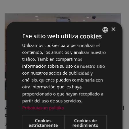
×
Ese sitio web utiliza cookies
Utilizamos cookies para personalizar el
BASQUE
contenido, los anuncios y analizar nuestro
SPANISH
tráfico. También compartimos
información sobre su uso de nuestro sitio
con nuestros socios de publicidad y
análisis, quienes pueden combinarla con
otra información que les haya
proporcionado o que hayan recopilado a
partir del uso de sus servicios.
Pribatutasun-politika
Acuerdos adoptados por el Pleno Municipal
celebrado el 27 de julio de 2026
Cookies
Cookies de
28/07/2026
estrictamente
rendimiento