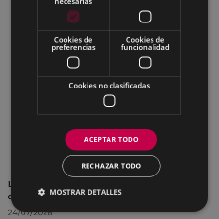
necesarias
Cookies de
Cookies de
preferencias
funcionalidad
Cookies no clasificadas
ACEPTAR TODO
RECHAZAR TODO
La OMIC permanecerá cerrada hasta el 24
MOSTRAR DETALLES
de agosto
24/07/2026