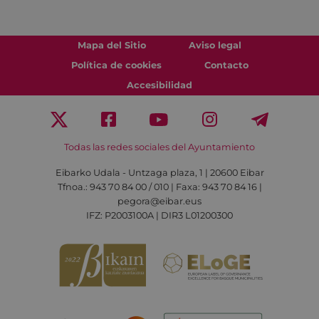
Mapa del Sitio
Aviso legal
Política de cookies
Contacto
Accesibilidad
Todas las redes sociales del Ayuntamiento
Eibarko Udala - Untzaga plaza, 1 | 20600 Eibar
Tfnoa.: 943 70 84 00 / 010 | Faxa: 943 70 84 16 |
pegora@eibar.eus
IFZ: P2003100A | DIR3 L01200300