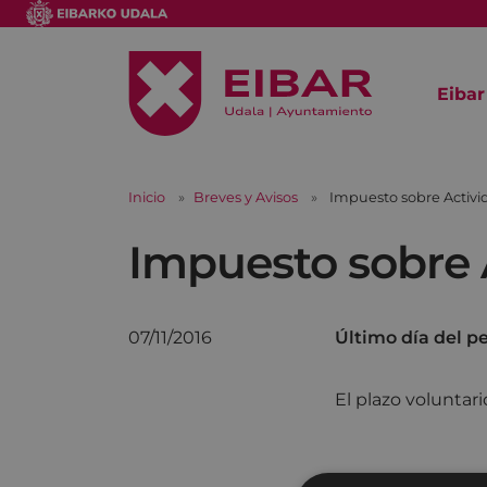
Eibar
Inicio
Breves y Avisos
Impuesto sobre Activ
Impuesto sobre 
07/11/2016
Último día del p
El plazo voluntari