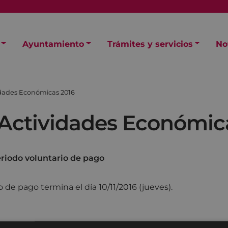
Ayuntamiento
Trámites y servicios
No
idades Económicas 2016
Actividades Económic
eriodo voluntario de pago
o de pago termina el día 10/11/2016 (jueves).