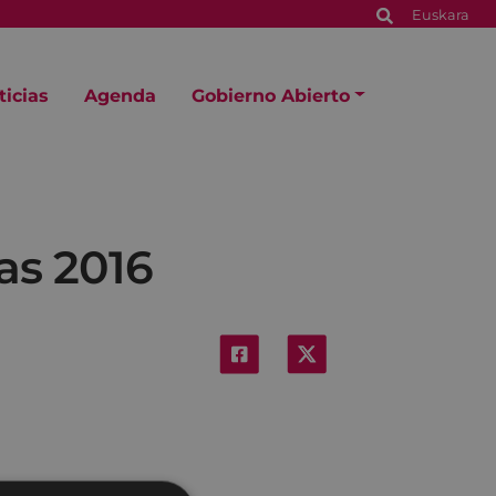
Euskara
ticias
Agenda
Gobierno Abierto
as 2016