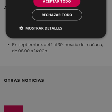
ACEPTAR TODO
Andretxea
RECHAZAR TODO
En julio: en horario de mañana, de 8:00 a 14:00h.
Por las tardes, Andretxea permanecerá cerrada.
MOSTRAR DETALLES
En agosto Andretxea permanecerá cerrada.
En septiembre: del 1 al 30, horario de mañana,
de 08:00 a 14:00h.
OTRAS NOTICIAS